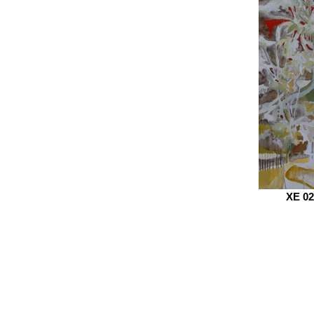
XE 02