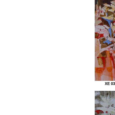
XE 03