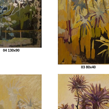
04 130x90
03 80x40