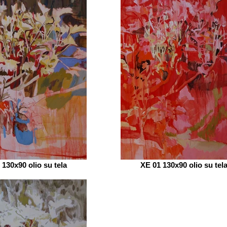
 130x90 olio su tela
XE 01 130x90 olio su tel